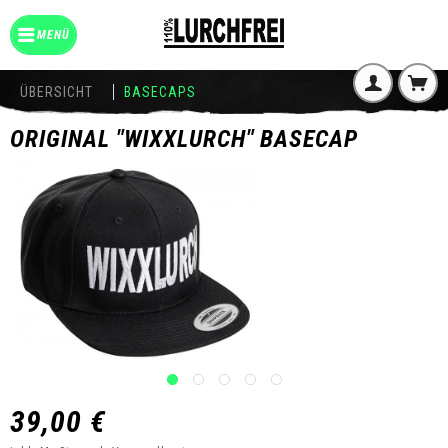
MENÜ
ÜBERSICHT
BASECAPS
ORIGINAL "WIXXLURCH" BASECAP
39,00 €